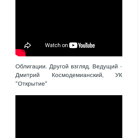
Облигации. Другой взгляд. Ведущий -
Дмитрий Космодемианский, УК
"Открытие"