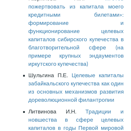
пожертвовать из капитала моего
кредитными билетами»:
формирование и
функционирование целевых
капиталов сибирского купечества в
благотворительной сфере (на
примере крупных эндаументов
иркутского купечества)
Шульгина П.Е.
Целевые капиталы
забайкальского купечества как один
из основных механизмов развития
дореволюционной филантропии
Литвинова И.Н.
Традиции и
новшества в сфере целевых
капиталов в годы Первой мировой