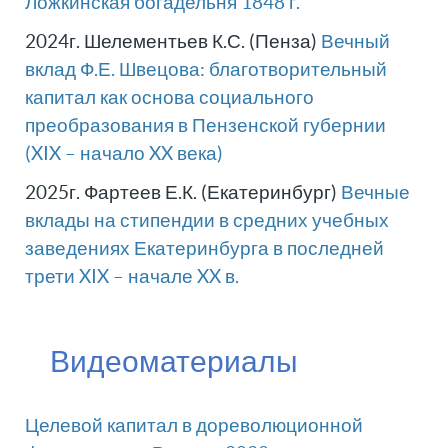
Ложкинская богадельня 1848 г.
2024г. Шелементьев К.С. (Пенза)
Вечный
вклад Ф.Е. Швецова: благотворительный
капитал как основа социального
преобразования в Пензенской губернии
(XIX – начало XX века)
2025г. Фартеев Е.К. (Екатеринбург)
Вечные
вклады на стипендии в средних учебных
заведениях Екатеринбурга в последней
трети XIX – начале XX в.
Видеоматериалы
Целевой капитал в дореволюционной