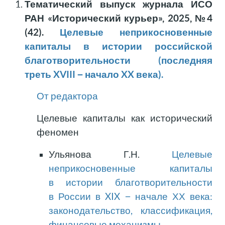
Тематический выпуск журнала ИСО
РАН «Исторический курьер», 2025, №4
(42).
Целевые неприкосновенные
капиталы в истории российской
благотворительности (последняя
треть XVIII − начало XX века).
От редактора
Целевые капиталы как исторический
феномен
Ульянова Г.Н.
Целевые
неприкосновенные капиталы
в истории благотворительности
в России в XIX − начале ХХ века:
законодательство, классификация,
финансовые механизмы