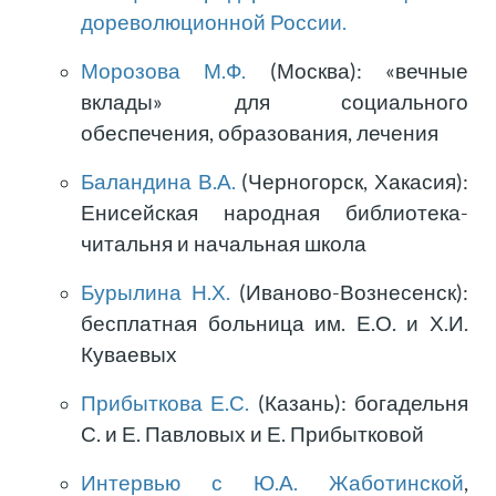
дореволюционной России.
Морозова М.Ф.
(Москва): «вечные
вклады» для социального
обеспечения, образования, лечения
Баландина В.А.
(Черногорск, Хакасия):
Енисейская народная библиотека-
читальня и начальная школа
Бурылина Н.Х.
(Иваново-Вознесенск):
бесплатная больница им. Е.О. и Х.И.
Куваевых
Прибыткова Е.С.
(Казань): богадельня
С. и Е. Павловых и Е. Прибытковой
Интервью с Ю.А. Жаботинской
,