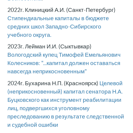
2022г. Клиницкий А.И. (Санкт-Петербург)
Стипендиальные капиталы в бюджете
средних школ Западно-Сибирского
учебного округа.
2023г. Лейман И.И. (Сыктывкар)
Вологодский купец Тимофей Емельянович
Колесников: "...капитал должен оставаться
навсегда неприкосновенным"
2024г. Бухарина Н.П. (Красноярск)
Целевой
(неприкосновенный) капитал сенатора Н.А.
Буцковского как инструмент реабилитации
лиц, подвергшихся уголовному
преследованию в результате следственной
и судебной ошибки