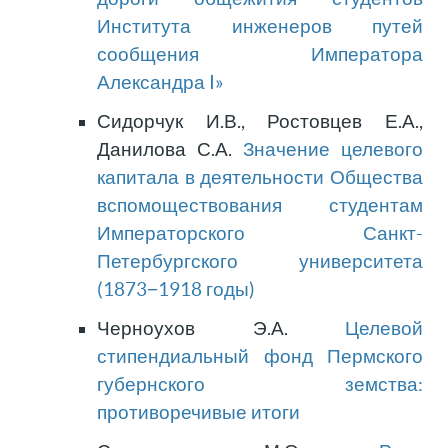
Института инженеров путей
сообщения Императора
Александра I»
Сидорчук И.В., Ростовцев Е.А.,
Данилова С.А.
Значение целевого
капитала в деятельности Общества
вспомоществования студентам
Императорского Санкт-
Петербургского университета
(1873−1918 годы)
Черноухов Э.А.
Целевой
стипендиальный фонд Пермского
губернского земства:
противоречивые итоги