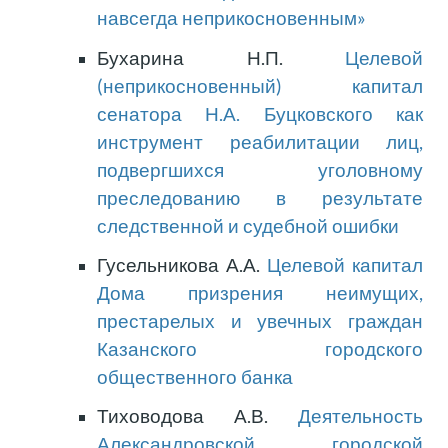
навсегда неприкосновенным»
Бухарина Н.П.
Целевой
(неприкосновенный) капитал
сенатора Н.А. Буцковского как
инструмент реабилитации лиц,
подвергшихся уголовному
преследованию в результате
следственной и судебной ошибки
Гусельникова А.А.
Целевой капитал
Дома призрения неимущих,
престарелых и увечных граждан
Казанского городского
общественного банка
Тиховодова А.В.
Деятельность
Александровской городской