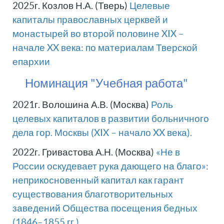
2025г. Козлов Н.А. (Тверь)
Целевые
капиталы православных церквей и
монастырей во второй половине XIX –
начале XX века: по материалам Тверской
епархии
Номинация "Учебная работа"
2021г. Волошина А.В. (Москва)
Роль
целевых капиталов в развитии больничного
дела гор. Москвы (XIX – начало XX века).
2022г. Гривастова А.Н. (Москва)
«Не в
России оскудевает рука дающего на благо»:
неприкосновенный капитал как гарант
существования благотворительных
заведений Общества посещения бедных
(1846–1855 гг.)