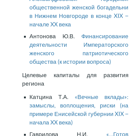
общественной женской богадельни
в Нижнем Новгороде в конце XIX −
начале XX века
Антонова Ю.В.
Финансирование
деятельности Императорского
женского патриотического
общества (к истории вопроса)
Целевые капиталы для развития
региона
Катцина Т.А.
«Вечные вклады»:
замыслы, воплощения, риски (на
примере Енисейской губернии XIX −
начала XX века)
Гаврилова Н.И.
«…Готов