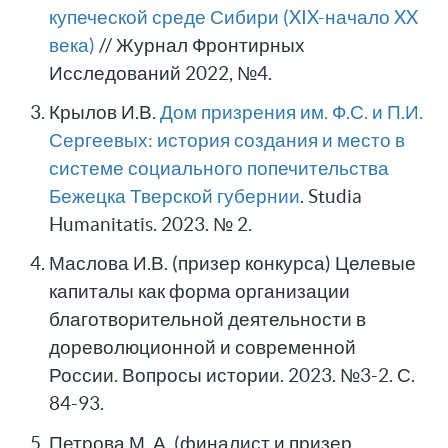
купеческой среде Сибири (XIX-начало XX
века)
// Журнал Фронтирных
Исследований 2022, №4.
Крылов И.В.
Дом призрения им. Ф.С. и П.И.
Сергеевых: история создания и место в
системе социального попечительства
Бежецка Тверской губернии
. Studia
Humanitatis. 2023. № 2.
Маслова И.В. (призер конкурса) Целевые
капиталы как форма организации
благотворительной деятельности в
дореволюционной и современной
России. Вопросы истории. 2023. №3-2. С.
84-93.
Петрова М. А. (финалист и призер