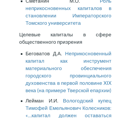
Сметанин М.О.
Роль
неприкосновенных капиталов в
становлении Императорского
Томского университета
Целевые капиталы в сфере
общественного призрения
Беговатов Д.А.
Неприкосновенный
капитал как инструмент
материального обеспечения
городского провинциального
духовенства в первой половине XIX
века (на примере Тверской епархии)
Лейман И.И.
Вологодский купец
Тимофей Емельянович Колесников:
«…капитал должен оставаться