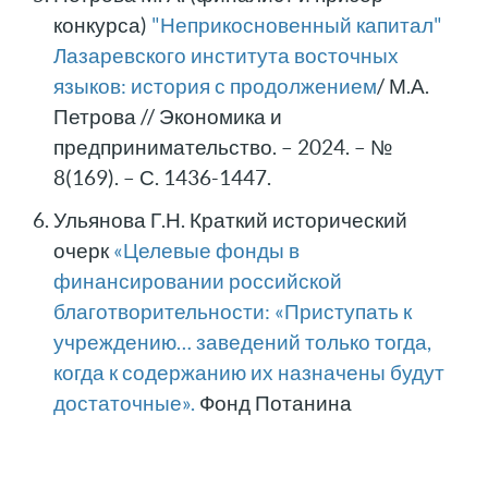
конкурса)
"Неприкосновенный капитал"
Лазаревского института восточных
языков: история с продолжением
/ М.А.
Петрова // Экономика и
предпринимательство. – 2024. – №
8(169). – С. 1436-1447.
Ульянова Г.Н. Краткий исторический
очерк
«Целевые фонды в
финансировании российской
благотворительности: «Приступать к
учреждению… заведений только тогда,
когда к содержанию их назначены будут
достаточные».
Фонд Потанина