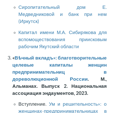
Сиропитательный дом Е.
Медведниковой и банк при нем
(Иркутск)
Капитал имени М.А. Сибирякова для
вспомоществования приисковым
рабочим Якутский области
«
Вѣчный вкладъ»: благотворительные
целевые капиталы женщин
предпринимательниц в
дореволюционной России
. М.,
Альманах. Выпуск 2. Национальная
ассоциация эндаументов, 2023.
Вступление.
Ум и решительность»: о
женщинах-предпринимательницах в