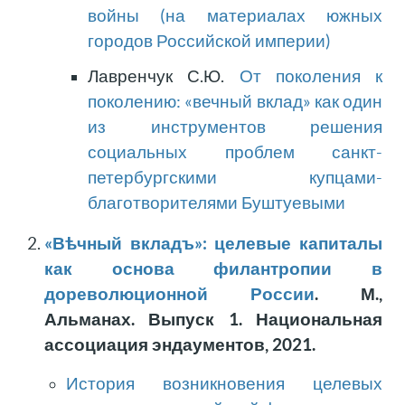
войны (на материалах южных
городов Российской империи)
Лавренчук С.Ю.
От поколения к
поколению: «вечный вклад» как один
из инструментов решения
социальных проблем санкт-
петербургскими купцами-
благотворителями Буштуевыми
«Вѣчный вкладъ»: целевые капиталы
как основа филантропии в
дореволюционной России
. М.,
Альманах. Выпуск 1. Национальная
ассоциация эндаументов, 2021.
История возникновения целевых