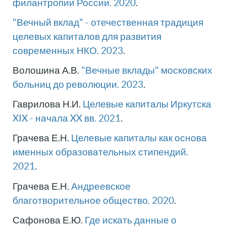
филантропии России. 2020
.
"Вечный вклад" - отечественная традиция
целевых капиталов для развития
современных НКО. 2023
.
Волошина А.В.
"Вечные вклады" московских
больниц до революции. 2023
.
Гаврилова Н.И.
Целевые капиталы Иркутска
XIX - начала XX вв. 2021
.
Грачева Е.Н.
Целевые капиталы как основа
именных образовательных стипендий.
2021
.
Грачева Е.Н.
Андреевское
благотворительное общество. 2020
.
Сафонова Е.Ю.
Где искать данные о