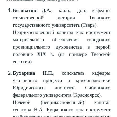
Беговатов Д.А.
, к.и.н., доц. кафедры
отечественной истории Тверского
государственного университета (Тверь).
Неприкосновенный капитал как инструмент
материального обеспечения городского
провинциального духовенства в первой
половине XIX в. (на примере Тверской
епархии).
Бухарина Н.П.
, соискатель кафедры
уголовного процесса и криминалистики
Юридического института Сибирского
федерального университета (Красноярск).
Целевой (неприкосновенный) капитал
сенатора Н.А. Буцковского как инструмент
реабилитации лиц, подвергшихся уголовному