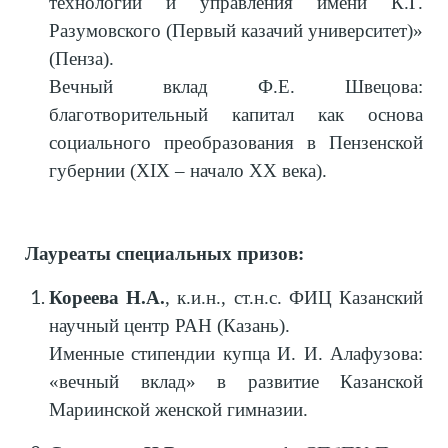
технологий и управления имени К.Г.
Разумовского (Первый казачий университет)»
(Пенза).
Вечный вклад Ф.Е. Швецова:
благотворительный капитал как основа
социального преобразования в Пензенской
губернии (XIX – начало XX века).
Лауреаты специальных призов:
Кореева Н.А.
, к.и.н., ст.н.с. ФИЦ Казанский
научный центр РАН (Казань).
Именные стипендии купца И. И. Алафузова:
«вечный вклад» в развитие Казанской
Мариинской женской гимназии.