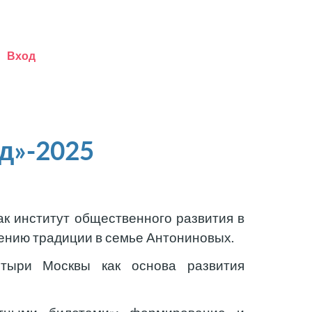
Вход
д»-2025
ак институт общественного развития в
ению традиции в семье Антониновых.
тыри Москвы как основа развития