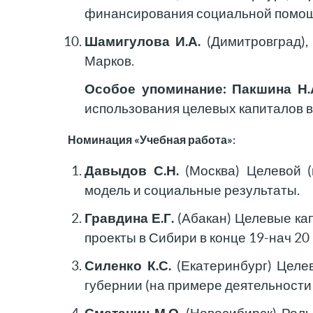
финансирования социальной помощи 
Шамигулова И.А.
(Димитровград)
Марков.
Особое упоминание:
Пакшина Н.
использования целевых капиталов 
Номинация «Учебная работа»:
Давыдов С.Н.
(Москва) Целевой (
модель и социальные результаты.
Гравдина Е.Г.
(Абакан) Целевые ка
проекты в Сибири в конце 19-нач 20 
Силенко К.С.
(Екатеринбург) Цел
губернии (на примере деятельности 