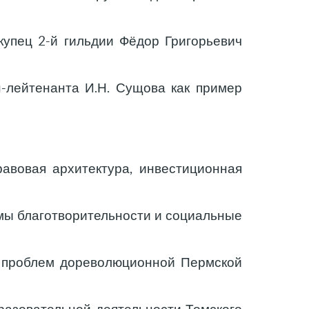
 купец 2-й гильдии Фёдор Григорьевич
-лейтенанта И.Н. Сущова как пример
равовая архитектура, инвестиционная
мы благотворительности и социальные
х проблем дореволюционной Пермской