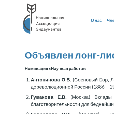
О нас
Чл
Объявлен лонг-ли
Номинация «Научная работа»:
Антонинова О.В.
(Сосновый Бор, Л
дореволюционной России (1886 – 1
Гувакова Е.В.
(Москва) Вклады 
благотворительности для беднейши