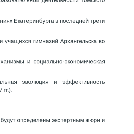
разовательной деятельности Томского
ниях Екатеринбурга в последней трети
и учащихся гимназий Архангельска во
еханизмы и социально-экономическая
альная эволюция и эффективность
гг.).
в будут определены экспертным жюри и