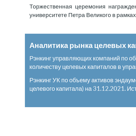
Торжественная церемония награжден
университете Петра Великого в рамка
Аналитика рынка целевых к
Рэнкинг управляющих компаний по об
количеству целевых капиталов в упр
Рэнкинг УК по объему активов эндау
целевого капитала) на 31.12.2021. И