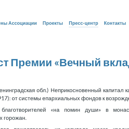
ены Ассоциации
Проекты
Пресс-центр
Контакты
ст Премии «Вечный вкла
енинградская обл.) Неприкосновенный капитал к
917): от системы епархиальных фондов к возрожд
благотворителей «на помин души» в монас
х горожан.